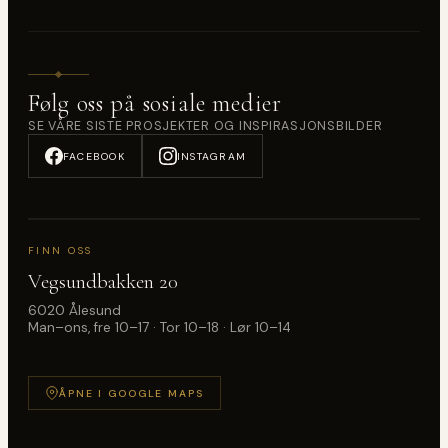
Følg oss på sosiale medier
SE VÅRE SISTE PROSJEKTER OG INSPIRASJONSBILDER
FACEBOOK
INSTAGRAM
FINN OSS
Vegsundbakken 20
6020 Ålesund
Man–ons, fre 10–17 · Tor 10–18 · Lør 10–14
ÅPNE I GOOGLE MAPS