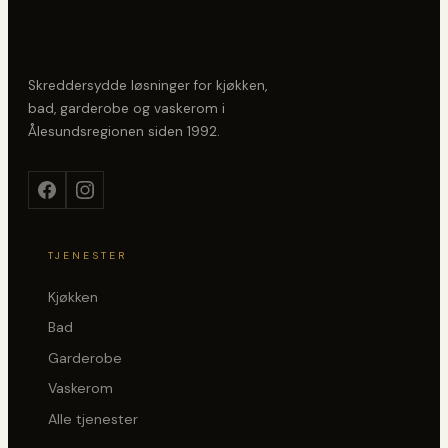
Skreddersydde løsninger for kjøkken,
bad, garderobe og vaskerom i
Ålesundsregionen siden
1992
.
TJENESTER
Kjøkken
Bad
Garderobe
Vaskerom
Alle tjenester