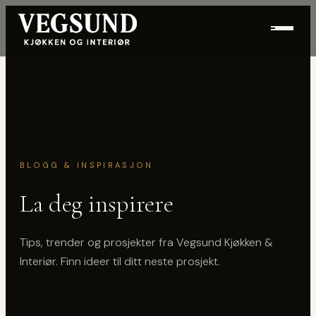
Hopp til innhold
BLOGG & INSPIRASJON
La deg inspirere
Tips, trender og prosjekter fra Vegsund Kjøkken &
Interiør. Finn ideer til ditt neste prosjekt.