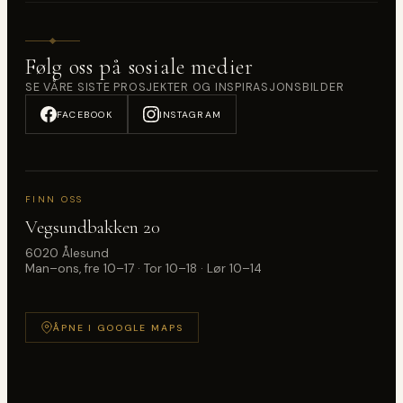
Følg oss på sosiale medier
SE VÅRE SISTE PROSJEKTER OG INSPIRASJONSBILDER
FACEBOOK
INSTAGRAM
FINN OSS
Vegsundbakken 20
6020 Ålesund
Man–ons, fre 10–17 · Tor 10–18 · Lør 10–14
ÅPNE I GOOGLE MAPS