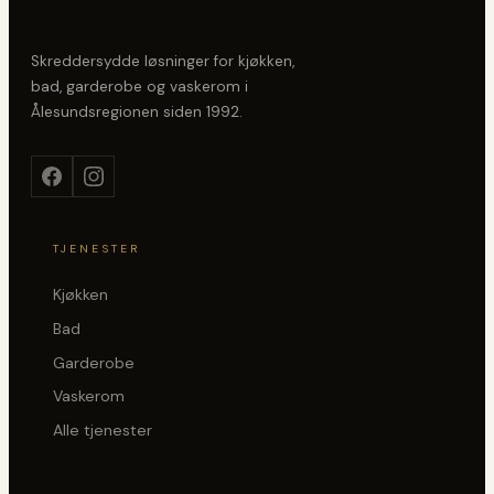
Skreddersydde løsninger for kjøkken,
bad, garderobe og vaskerom i
Ålesundsregionen siden
1992
.
TJENESTER
Kjøkken
Bad
Garderobe
Vaskerom
Alle tjenester