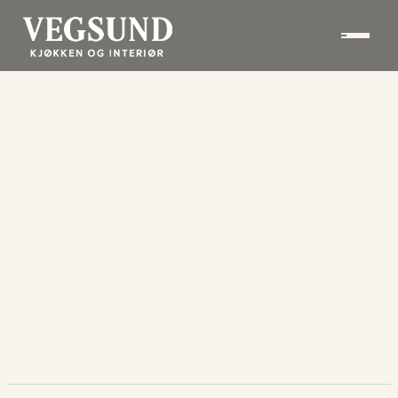
Hopp til innhold