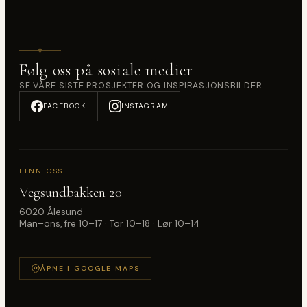
Følg oss på sosiale medier
SE VÅRE SISTE PROSJEKTER OG INSPIRASJONSBILDER
FACEBOOK
INSTAGRAM
FINN OSS
Vegsundbakken 20
6020 Ålesund
Man–ons, fre 10–17 · Tor 10–18 · Lør 10–14
ÅPNE I GOOGLE MAPS