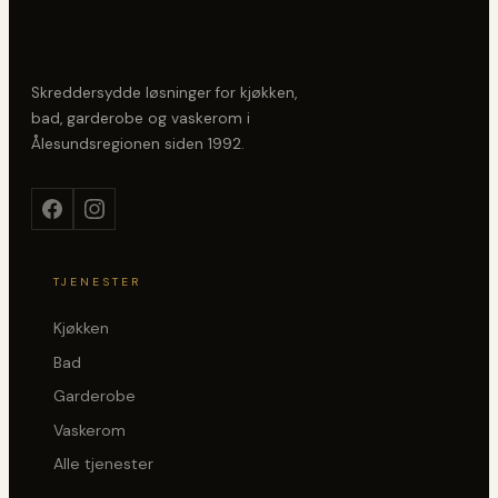
Skreddersydde løsninger for kjøkken,
bad, garderobe og vaskerom i
Ålesundsregionen siden
1992
.
TJENESTER
Kjøkken
Bad
Garderobe
Vaskerom
Alle tjenester