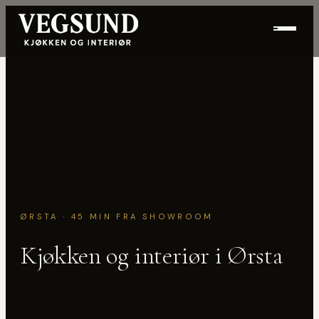
Hopp til innhold
ØRSTA · 45 MIN FRA SHOWROOM
Kjøkken og interiør i Ørsta