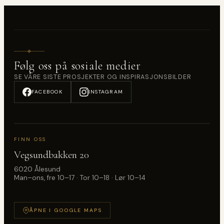
Følg oss på sosiale medier
SE VÅRE SISTE PROSJEKTER OG INSPIRASJONSBILDER
FACEBOOK
INSTAGRAM
FINN OSS
Vegsundbakken 20
6020 Ålesund
Man–ons, fre 10–17 · Tor 10–18 · Lør 10–14
ÅPNE I GOOGLE MAPS