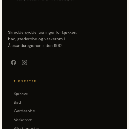
Skreddersydde løsninger for kjøkken,
bad, garderobe og vaskerom i
Ålesundsregionen siden
1992
.
TJENESTER
Kjøkken
Bad
Garderobe
Vaskerom
Alle tjenester