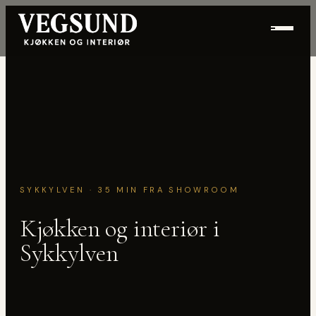
Hopp til innhold
SYKKYLVEN · 35 MIN FRA SHOWROOM
Kjøkken og interiør i
Sykkylven